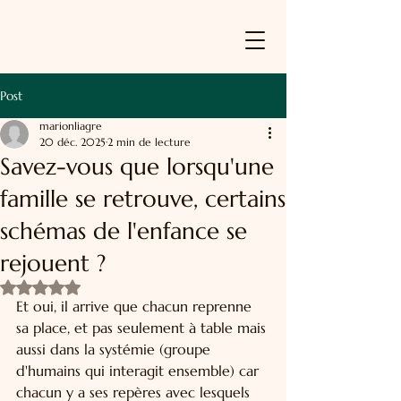
Post
marionliagre
20 déc. 2025
2 min de lecture
Savez-vous que lorsqu'une
famille se retrouve, certains
schémas de l'enfance se
rejouent ?
Noté NaN étoiles sur 5.
Et oui, il arrive que chacun reprenne 
sa place, et pas seulement à table mais 
aussi dans la systémie (groupe 
d'humains qui interagit ensemble) car 
chacun y a ses repères avec lesquels 