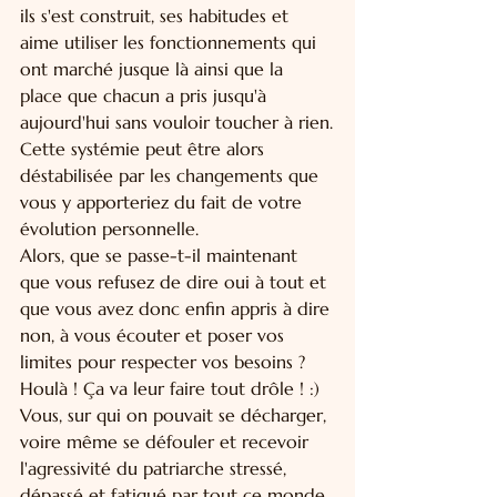
ils s'est construit, ses habitudes et 
aime utiliser les fonctionnements qui 
ont marché jusque là ainsi que la 
place que chacun a pris jusqu'à 
aujourd'hui sans vouloir toucher à rien.
Cette systémie peut être alors 
déstabilisée par les changements que 
vous y apporteriez du fait de votre 
évolution personnelle.
Alors, que se passe-t-il maintenant 
que vous refusez de dire oui à tout et 
que vous avez donc enfin appris à dire 
non, à vous écouter et poser vos 
limites pour respecter vos besoins ?
Houlà ! Ça va leur faire tout drôle ! :)
Vous, sur qui on pouvait se décharger, 
voire même se défouler et recevoir 
l'agressivité du patriarche stressé, 
dépassé et fatigué par tout ce monde 